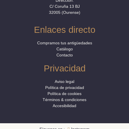
Dirección:
C/ Coruña 13 BJ
32005 (Ourense)
Enlaces directo
Compramos tus antigüedades
Catálogo
Contacto
Privacidad
Aviso legal
Política de privacidad
Política de cookies
Términos & condiciones
Accesibilidad