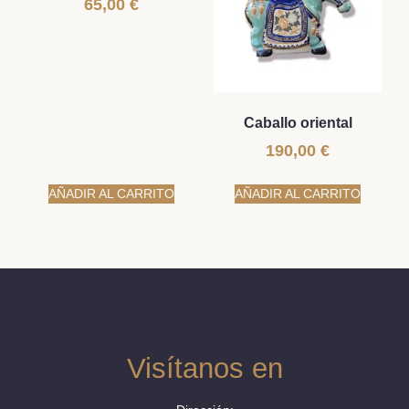
65,00
€
Caballo oriental
190,00
€
AÑADIR AL CARRITO
AÑADIR AL CARRITO
Visítanos en