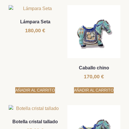
Lámpara Seta
180,00
€
Caballo chino
170,00
€
AÑADIR AL CARRITO
AÑADIR AL CARRITO
Botella cristal tallado