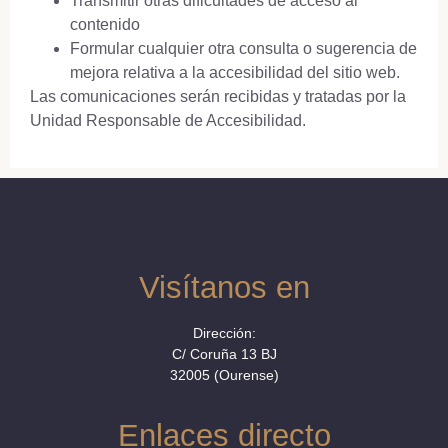
Transmitir otras dificultades de acceso al
contenido
Formular cualquier otra consulta o sugerencia de
mejora relativa a la accesibilidad del sitio web.
Las comunicaciones serán recibidas y tratadas por la
Unidad Responsable de Accesibilidad.
Visítanos en
Dirección:
C/ Coruña 13 BJ
32005 (Ourense)
Enlaces directo