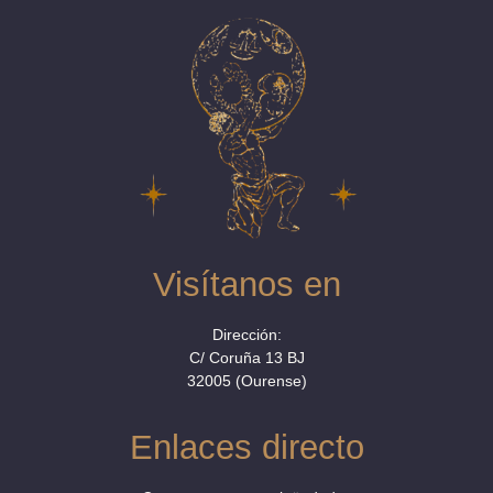
Visítanos en
Dirección:
C/ Coruña 13 BJ
32005 (Ourense)
Enlaces directo