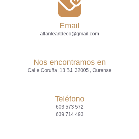
Email
atlanteartdeco@gmail.com
Nos encontramos en
Calle Coruña ,13 BJ. 32005 , Ourense
Teléfono
603 573 572
639 714 493