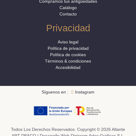
Compramos tus antigüedades
Catálogo
Contacto
Privacidad
Aviso legal
Política de privacidad
Política de cookies
Términos & condiciones
Accesibilidad
Síguenos en :
Instagram
Todos Los Derechos Reservados. Copyright © 2026 Atlante
ART-DE&CO | Desarrollo Web Digicrom Artes Gráficas S.L.