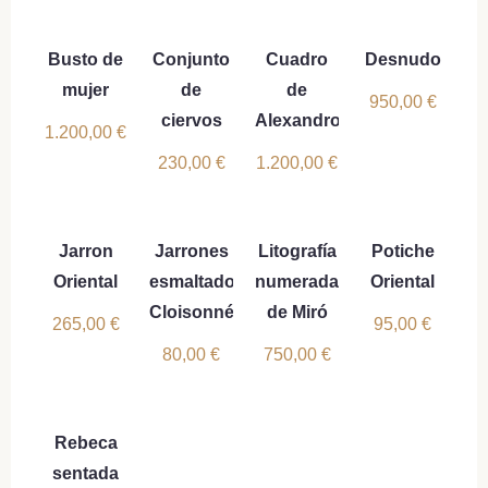
Busto de
Conjunto
Cuadro
Desnudo
mujer
de
de
950,00
€
ciervos
Alexandro
1.200,00
€
230,00
€
1.200,00
€
Jarron
Jarrones
Litografía
Potiche
Oriental
esmaltados
numerada
Oriental
Cloisonné
de Miró
265,00
€
95,00
€
80,00
€
750,00
€
Rebeca
sentada