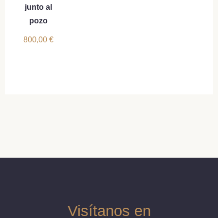
junto al
pozo
800,00
€
Visítanos en